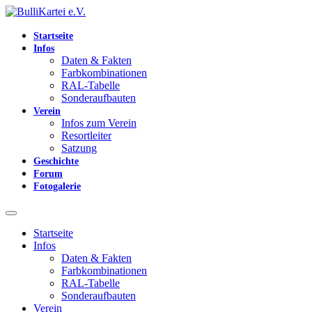
Startseite
Infos
Daten & Fakten
Farbkombinationen
RAL-Tabelle
Sonderaufbauten
Verein
Infos zum Verein
Resortleiter
Satzung
Geschichte
Forum
Fotogalerie
Startseite
Infos
Daten & Fakten
Farbkombinationen
RAL-Tabelle
Sonderaufbauten
Verein