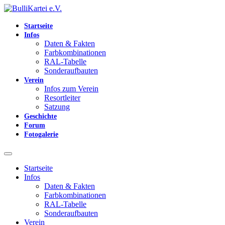
Startseite
Infos
Daten & Fakten
Farbkombinationen
RAL-Tabelle
Sonderaufbauten
Verein
Infos zum Verein
Resortleiter
Satzung
Geschichte
Forum
Fotogalerie
Startseite
Infos
Daten & Fakten
Farbkombinationen
RAL-Tabelle
Sonderaufbauten
Verein