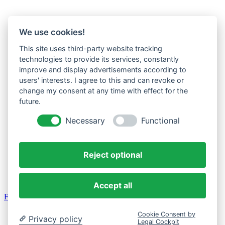
We use cookies!
This site uses third-party website tracking
technologies to provide its services, constantly
improve and display advertisements according to
users' interests. I agree to this and can revoke or
change my consent at any time with effect for the
future.
Necessary
Functional
Reject optional
Accept all
Facebook
Impressum
Cookie Consent by
Privacy policy
Legal Cockpit
Datenschutz