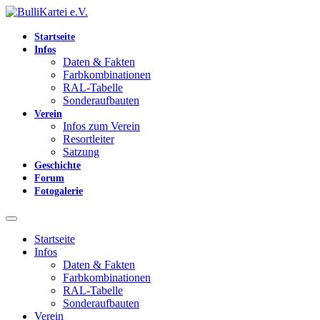
Startseite
Infos
Daten & Fakten
Farbkombinationen
RAL-Tabelle
Sonderaufbauten
Verein
Infos zum Verein
Resortleiter
Satzung
Geschichte
Forum
Fotogalerie
Startseite
Infos
Daten & Fakten
Farbkombinationen
RAL-Tabelle
Sonderaufbauten
Verein