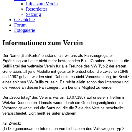
Infos zum Verein
Resortleiter
Satzung
Geschichte
Forum
Fotogalerie
Informationen zum Verein
Der Name „BulliKartei“ entstand, als wir uns als Fahrzeugregister-
Ergänzung zur heute nicht mehr bestehenden Bulli-IG sahen. Heute ist die
BulliKartei der weltweite Verein für alle Freunde des VW Typ 2 der ersten
Generation; all jene Modelle mit geteilter Frontscheibe, die zwischen 1949
und 1967 gebaut worden sind. Dabei ist es nicht Voraussetzung, im Besitz
eines solchen VW-Bullis zu sein: Es reicht allein schon das Interesse und
die Freude an diesen Fahrzeugen, um bei uns Mitglied zu werden!
Der „Geburtstag“ des Vereins war am 18.07.1987 auf unserem Treffen in
Wetzlar-Dudenhofen. Damals wurde durch die Gründungsmitglieder ein
Vorstand gewählt und die Satzung, die die Ziele des Vereins beschreibt,
verabschiedet. Dort heißt es unter anderem:
§2, Zweck:
(1) Die gemeinsamen Interessen von Liebhabern des Volkswagen Typ 2