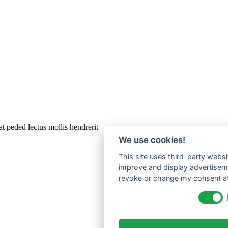
t peded lectus mollis hendrerit
We use cookies!
This site uses third-party websi
improve and display advertisemen
revoke or change my consent at 