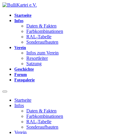
Startseite
Infos
Daten & Fakten
Farbkombinationen
RAL-Tabelle
Sonderaufbauten
Verein
Infos zum Verein
Resortleiter
Satzung
Geschichte
Forum
Fotogalerie
Startseite
Infos
Daten & Fakten
Farbkombinationen
RAL-Tabelle
Sonderaufbauten
Verein