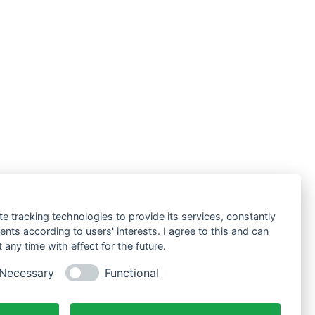
te tracking technologies to provide its services, constantly
ts according to users' interests. I agree to this and can
any time with effect for the future.
Necessary
Functional