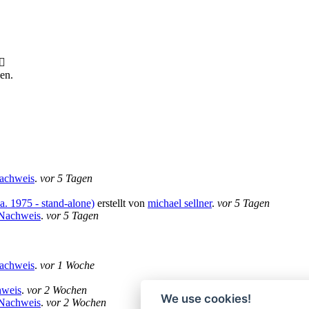
en.
Nachweis
.
vor 5 Tagen
a. 1975 - stand-alone)
erstellt von
michael sellner
.
vor 5 Tagen
 Nachweis
.
vor 5 Tagen
Nachweis
.
vor 1 Woche
hweis
.
vor 2 Wochen
We use cookies!
 Nachweis
.
vor 2 Wochen