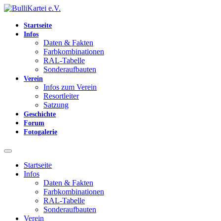
Startseite
Infos
Daten & Fakten
Farbkombinationen
RAL-Tabelle
Sonderaufbauten
Verein
Infos zum Verein
Resortleiter
Satzung
Geschichte
Forum
Fotogalerie
Startseite
Infos
Daten & Fakten
Farbkombinationen
RAL-Tabelle
Sonderaufbauten
Verein