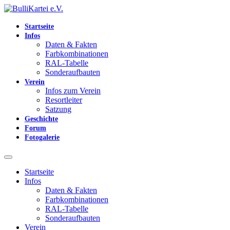
Startseite
Infos
Daten & Fakten
Farbkombinationen
RAL-Tabelle
Sonderaufbauten
Verein
Infos zum Verein
Resortleiter
Satzung
Geschichte
Forum
Fotogalerie
Startseite
Infos
Daten & Fakten
Farbkombinationen
RAL-Tabelle
Sonderaufbauten
Verein