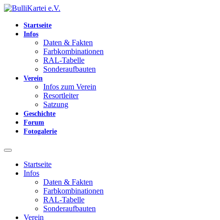
Startseite
Infos
Daten & Fakten
Farbkombinationen
RAL-Tabelle
Sonderaufbauten
Verein
Infos zum Verein
Resortleiter
Satzung
Geschichte
Forum
Fotogalerie
Startseite
Infos
Daten & Fakten
Farbkombinationen
RAL-Tabelle
Sonderaufbauten
Verein