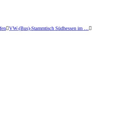
fen
VW-(Bus)-Stammtisch Südhessen im …