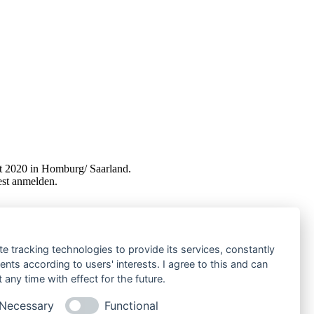
t 2020 in Homburg/ Saarland.
est anmelden.
te tracking technologies to provide its services, constantly
ts according to users' interests. I agree to this and can
any time with effect for the future.
Necessary
Functional