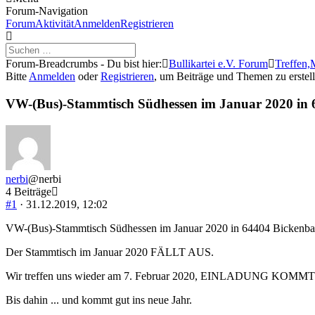
Forum-Navigation
Forum
Aktivität
Anmelden
Registrieren
Forum-Breadcrumbs - Du bist hier:
Bullikartei e.V. Forum
Treffen,
Bitte
Anmelden
oder
Registrieren
, um Beiträge und Themen zu erstell
VW-(Bus)-Stammtisch Südhessen im Januar 2020 in
nerbi
@nerbi
4 Beiträge
#1
· 31.12.2019, 12:02
VW-(Bus)-Stammtisch Südhessen im Januar 2020 in 64404 Bicken
Der Stammtisch im Januar 2020 FÄLLT AUS.
Wir treffen uns wieder am 7. Februar 2020, EINLADUNG KOMMT
Bis dahin ... und kommt gut ins neue Jahr.