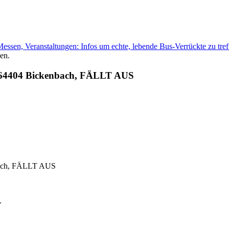
Messen, Veranstaltungen: Infos um echte, lebende Bus-Verrückte zu tref
en.
 64404 Bickenbach, FÄLLT AUS
bach, FÄLLT AUS
.