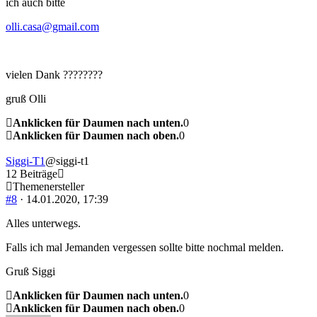
ich auch bitte
olli.casa@gmail.com
vielen Dank ????????
gruß Olli
Anklicken für Daumen nach unten.
0
Anklicken für Daumen nach oben.
0
Siggi-T1
@siggi-t1
12 Beiträge
Themenersteller
#8
· 14.01.2020, 17:39
Alles unterwegs.
Falls ich mal Jemanden vergessen sollte bitte nochmal melden.
Gruß Siggi
Anklicken für Daumen nach unten.
0
Anklicken für Daumen nach oben.
0