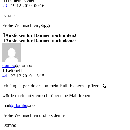
Themenersteller
#3
· 19.12.2019, 00:16
Ist raus
Frohe Weihnachten ,Siggi
Anklicken für Daumen nach unten.
0
Anklicken für Daumen nach oben.
0
dombo
@dombo
1 Beitrag
#4
· 23.12.2019, 13:15
Ich fang ja gerade erst an mein Bulli Fieber zu pflegen 🙂
würde mich trotzdem sehr über eine Mail freuen
mail
@dombo
s.net
Frohe Weihnachten und bis denne
Dombo