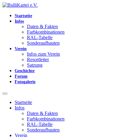
Startseite
Infos
Daten & Fakten
Farbkombinationen
RAL-Tabelle
Sonderaufbauten
Verein
Infos zum Verein
Resortleiter
Satzung
Geschichte
Forum
Fotogalerie
Startseite
Infos
Daten & Fakten
Farbkombinationen
RAL-Tabelle
Sonderaufbauten
Verein