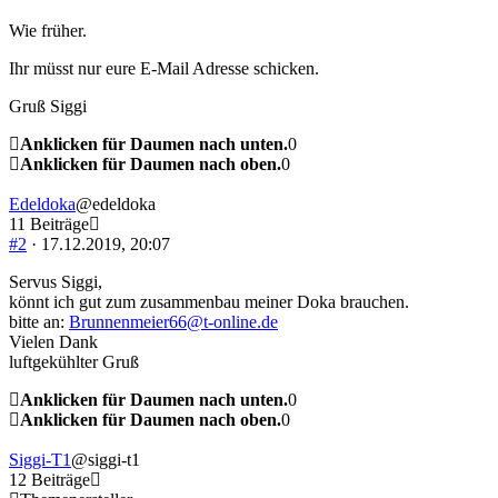
Wie früher.
Ihr müsst nur eure E-Mail Adresse schicken.
Gruß Siggi
Anklicken für Daumen nach unten.
0
Anklicken für Daumen nach oben.
0
Edeldoka
@edeldoka
11 Beiträge
#2
· 17.12.2019, 20:07
Servus Siggi,
könnt ich gut zum zusammenbau meiner Doka brauchen.
bitte an:
Brunnenmeier66@t-online.de
Vielen Dank
luftgekühlter Gruß
Anklicken für Daumen nach unten.
0
Anklicken für Daumen nach oben.
0
Siggi-T1
@siggi-t1
12 Beiträge