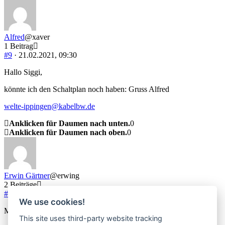
Alfred
@xaver
1 Beitrag
#9
· 21.02.2021, 09:30
Hallo Siggi,
könnte ich den Schaltplan noch haben: Gruss Alfred
welte-ippingen@kabelbw.de
Anklicken für Daumen nach unten.
0
Anklicken für Daumen nach oben.
0
Erwin Gärtner
@erwing
2 Beiträge
#10
· 04.10.2022, 09:58
We use cookies!
Moin,
This site uses third-party website tracking