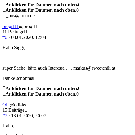
Anklicken für Daumen nach unten.
0
Anklicken für Daumen nach oben.
0
t1_bus@arcor.de
brogi111
@brogi111
11 Beiträge
#6
· 08.01.2020, 12:04
Hallo Siggi,
super Sache, hätte auch Interesse . . . markus
@sweetchili.at
Danke schonmal
Anklicken für Daumen nach unten.
0
Anklicken für Daumen nach oben.
0
Olli
@olli-ks
15 Beiträge
#7
· 13.01.2020, 20:07
Hallo,