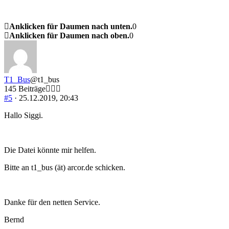
Anklicken für Daumen nach unten.
0
Anklicken für Daumen nach oben.
0
T1_Bus
@t1_bus
145 Beiträge
#5
· 25.12.2019, 20:43
Hallo Siggi.
Die Datei könnte mir helfen.
Bitte an t1_bus (ät) arcor.de schicken.
Danke für den netten Service.
Bernd